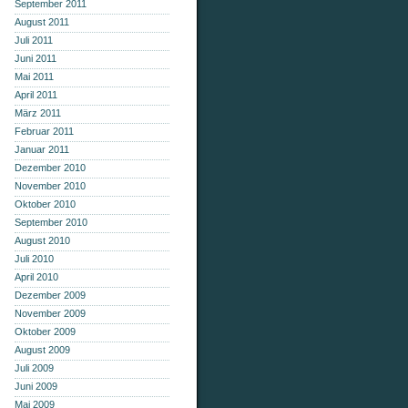
September 2011
August 2011
Juli 2011
Juni 2011
Mai 2011
April 2011
März 2011
Februar 2011
Januar 2011
Dezember 2010
November 2010
Oktober 2010
September 2010
August 2010
Juli 2010
April 2010
Dezember 2009
November 2009
Oktober 2009
August 2009
Juli 2009
Juni 2009
Mai 2009