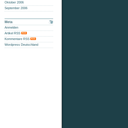
Oktober 2006
September 2006
Meta
Anmelden
Artikel RSS
Kommentare RSS
Wordpress Deutschland