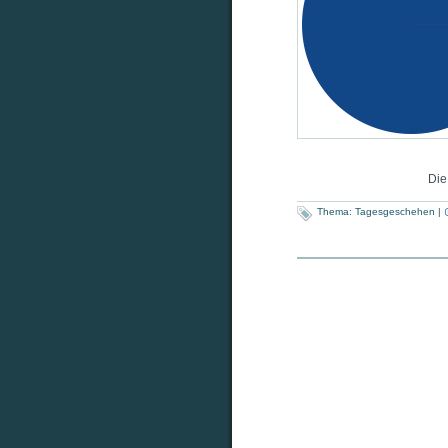
Die
Thema:
Tagesgeschehen
|